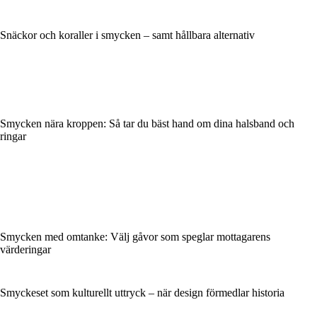
Snäckor och koraller i smycken – samt hållbara alternativ
Smycken nära kroppen: Så tar du bäst hand om dina halsband och
ringar
Smycken med omtanke: Välj gåvor som speglar mottagarens
värderingar
Smyckeset som kulturellt uttryck – när design förmedlar historia