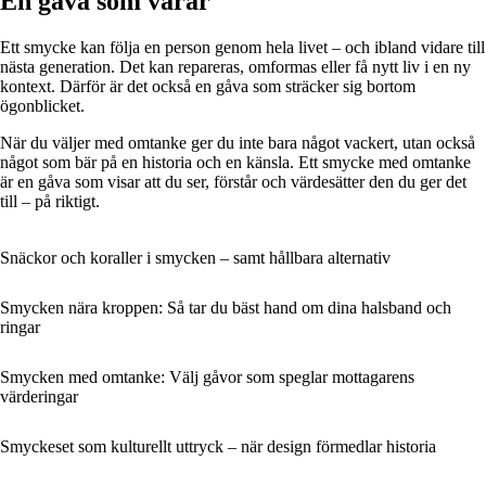
En gåva som varar
Ett smycke kan följa en person genom hela livet – och ibland vidare till
nästa generation. Det kan repareras, omformas eller få nytt liv i en ny
kontext. Därför är det också en gåva som sträcker sig bortom
ögonblicket.
När du väljer med omtanke ger du inte bara något vackert, utan också
något som bär på en historia och en känsla. Ett smycke med omtanke
är en gåva som visar att du ser, förstår och värdesätter den du ger det
till – på riktigt.
Snäckor och koraller i smycken – samt hållbara alternativ
Smycken nära kroppen: Så tar du bäst hand om dina halsband och
ringar
Smycken med omtanke: Välj gåvor som speglar mottagarens
värderingar
Smyckeset som kulturellt uttryck – när design förmedlar historia