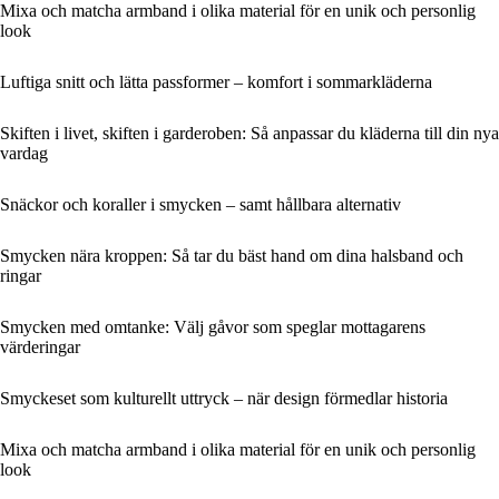
Mixa och matcha armband i olika material för en unik och personlig
look
Luftiga snitt och lätta passformer – komfort i sommarkläderna
Skiften i livet, skiften i garderoben: Så anpassar du kläderna till din nya
vardag
Snäckor och koraller i smycken – samt hållbara alternativ
Smycken nära kroppen: Så tar du bäst hand om dina halsband och
ringar
Smycken med omtanke: Välj gåvor som speglar mottagarens
värderingar
Smyckeset som kulturellt uttryck – när design förmedlar historia
Mixa och matcha armband i olika material för en unik och personlig
look