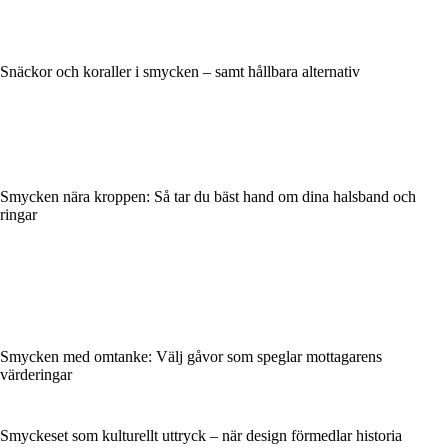
Snäckor och koraller i smycken – samt hållbara alternativ
Smycken nära kroppen: Så tar du bäst hand om dina halsband och
ringar
Smycken med omtanke: Välj gåvor som speglar mottagarens
värderingar
Smyckeset som kulturellt uttryck – när design förmedlar historia